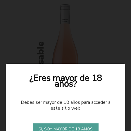
¿Eres mayor de 18
años?
Debes ser mayor de 18 años para acceder a
este sitio web
ROSADO 2021
SÍ, SOY MAYOR DE 18 AÑOS