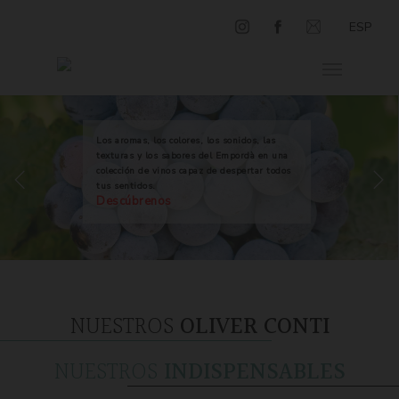
ESP
Los aromas, los colores, los sonidos, las
texturas y los sabores del Empordà en una
colección de vinos capaz de despertar todos
tus sentidos.
Descúbrenos
NUESTROS
OLIVER CONTI
NUESTROS
INDISPENSABLES