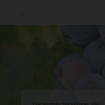
Los aromas, los colores, los