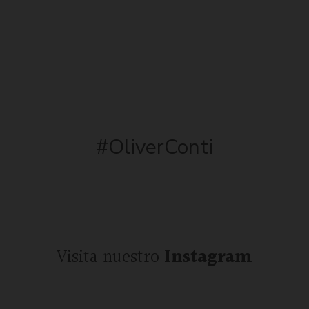
#OliverConti
Visita nuestro
Instagram