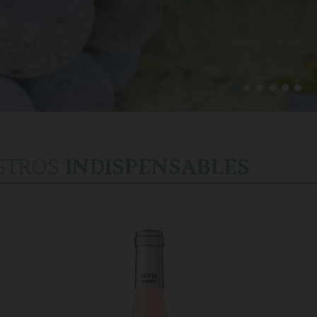
STROS
INDISPENSABLES