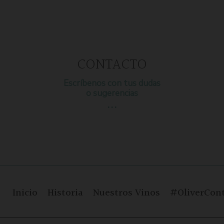
CONTACTO
Escríbenos con tus dudas
o sugerencias
…
Inicio
Historia
Nuestros Vinos
#OliverCont