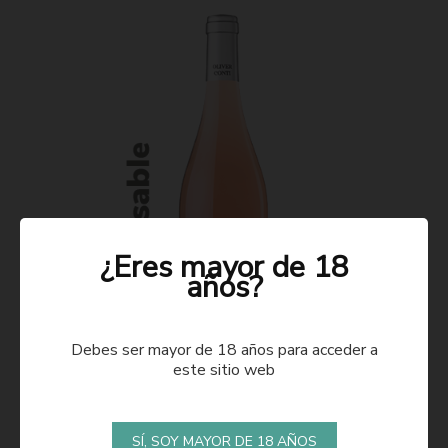
¿Eres mayor de 18
años?
Debes ser mayor de 18 años para acceder a
este sitio web
ROSADO 2021
SÍ, SOY MAYOR DE 18 AÑOS