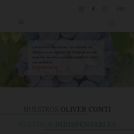
ESP
Los aromas, los colores, los sonidos, las
texturas y los sabores del Empordà en una
colección de vinos capaz de despertar todos
tus sentidos.
Descúbrenos
NUESTROS
OLIVER CONTI
NUESTROS
INDISPENSABLES