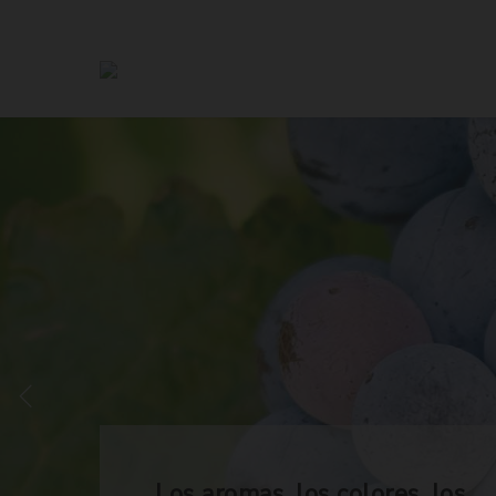
Los aromas, los colores, los