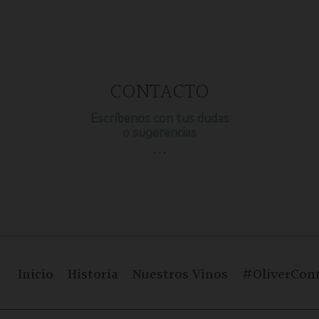
CONTACTO
Escríbenos con tus dudas
o sugerencias
…
Inicio
Historia
Nuestros Vinos
#OliverCont