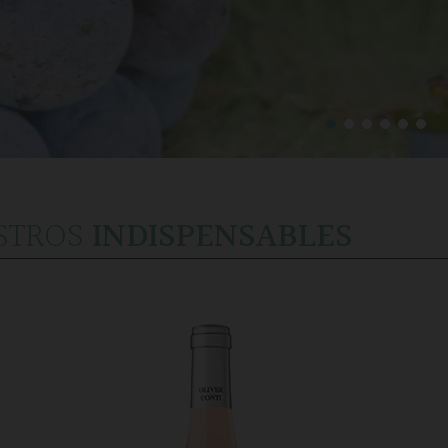
STROS
INDISPENSABLES