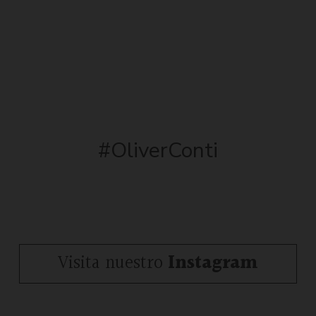
#OliverConti
Visita nuestro
Instagram