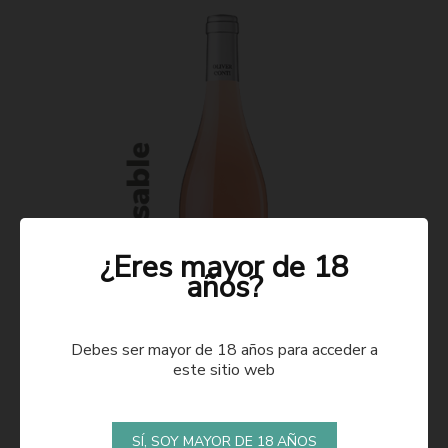
¿Eres mayor de 18
años?
Debes ser mayor de 18 años para acceder a
este sitio web
ROSADO 2021
SÍ, SOY MAYOR DE 18 AÑOS