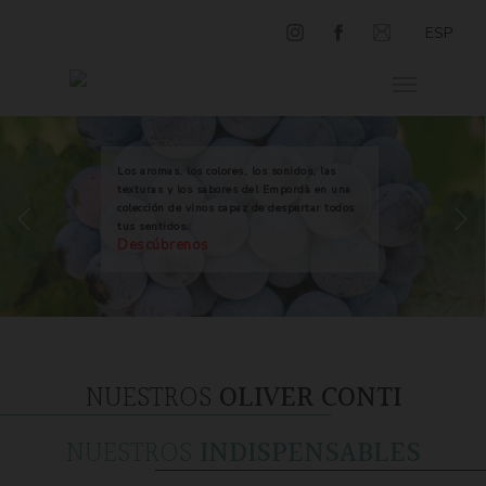
ESP
Los aromas, los colores, los sonidos, las
texturas y los sabores del Empordà en una
colección de vinos capaz de despertar todos
tus sentidos.
Descúbrenos
NUESTROS
OLIVER CONTI
NUESTROS
INDISPENSABLES