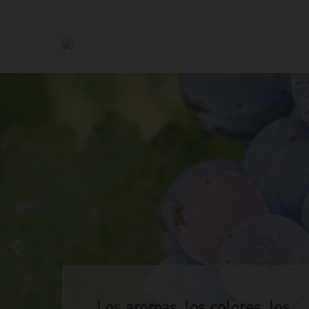
Los aromas, los colores, los