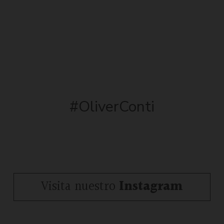
#OliverConti
Visita nuestro
Instagram