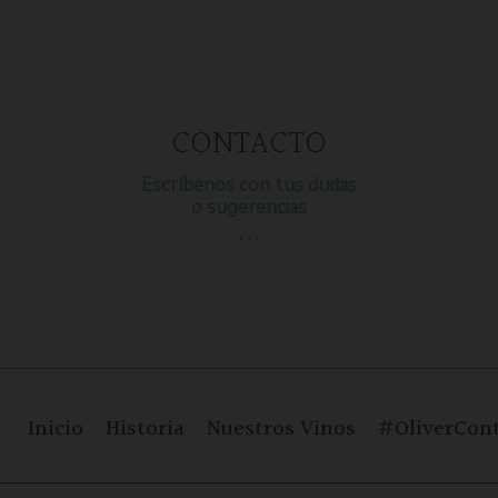
CONTACTO
Escríbenos con tus dudas
o sugerencias
…
Inicio
Historia
Nuestros Vinos
#OliverCont