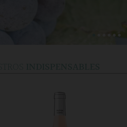
STROS
INDISPENSABLES