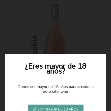
¿Eres mayor de 18
años?
Debes ser mayor de 18 años para acceder a
este sitio web
ROSADO 2021
SÍ, SOY MAYOR DE 18 AÑOS