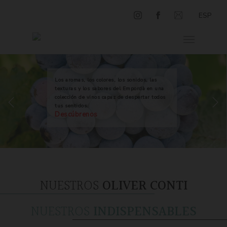
ESP
Los aromas, los colores, los sonidos, las
texturas y los sabores del Empordà en una
colección de vinos capaz de despertar todos
tus sentidos.
Descúbrenos
NUESTROS
OLIVER CONTI
NUESTROS
INDISPENSABLES