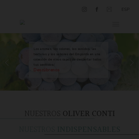
ESP
Los aromas, los colores, los sonidos, las
texturas y los sabores del Empordà en una
colección de vinos capaz de despertar todos
tus sentidos.
Descúbrenos
NUESTROS
OLIVER CONTI
NUESTROS
INDISPENSABLES