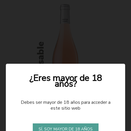
¿Eres mayor de 18
años?
Debes ser mayor de 18 años para acceder a
este sitio web
ROSADO 2021
SÍ, SOY MAYOR DE 18 AÑOS