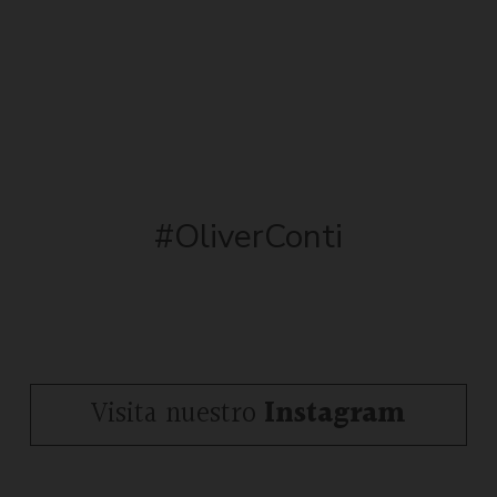
#OliverConti
Visita nuestro
Instagram