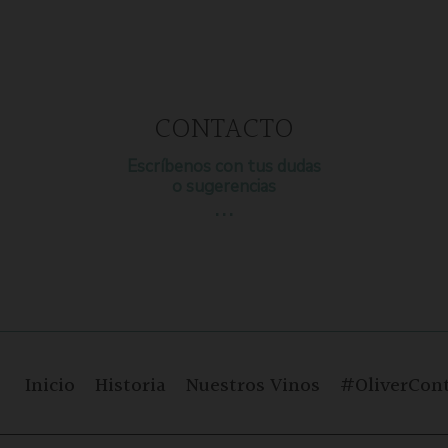
CONTACTO
Escríbenos con tus dudas
o sugerencias
…
Inicio
Historia
Nuestros Vinos
#OliverCont