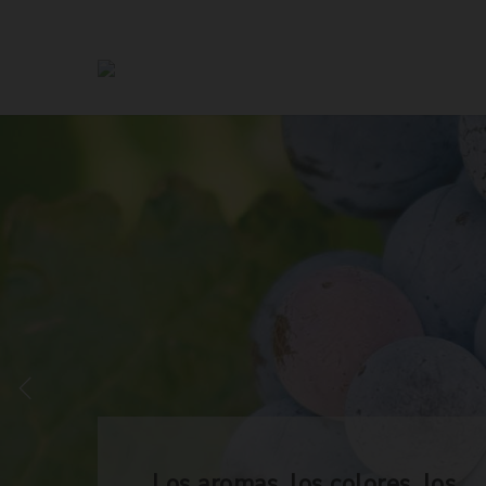
Los aromas, los colores, los