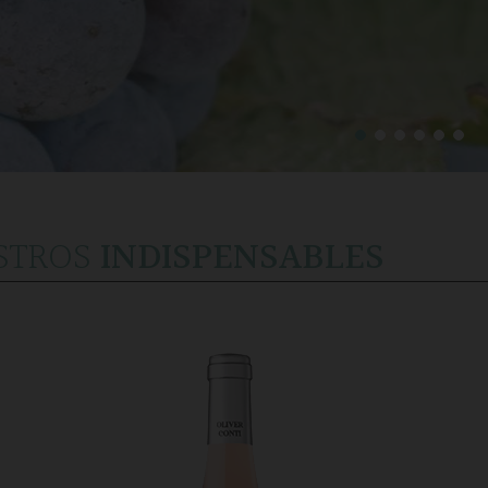
STROS
INDISPENSABLES