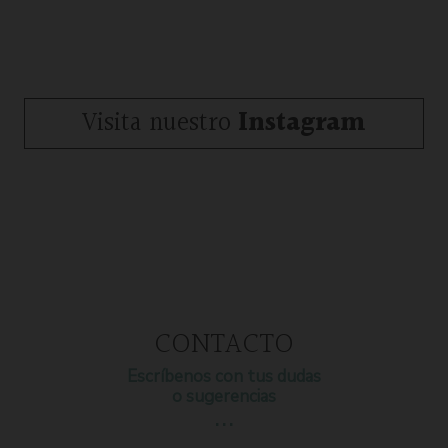
Visita nuestro
Instagram
CONTACTO
Escríbenos con tus dudas
o sugerencias
…