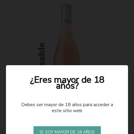
¿Eres mayor de 18
años?
Debes ser mayor de 18 años para acceder a
este sitio web
ROSADO 2021
SÍ, SOY MAYOR DE 18 AÑOS