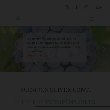
ESP
Los aromas, los colores, los sonidos, las
texturas y los sabores del Empordà en una
colección de vinos capaz de despertar todos
tus sentidos.
Descúbrenos
NUESTROS
OLIVER CONTI
NUESTROS
INDISPENSABLES