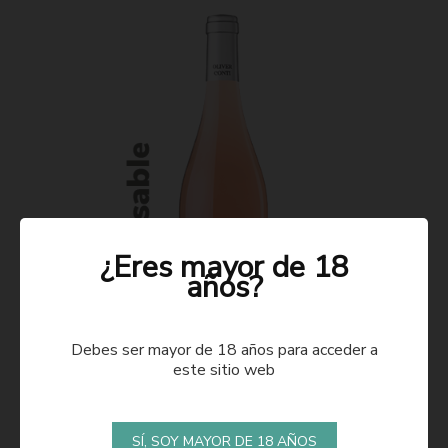
¿Eres mayor de 18
años?
Debes ser mayor de 18 años para acceder a
este sitio web
ROSADO 2021
SÍ, SOY MAYOR DE 18 AÑOS