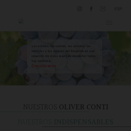
ESP
Los aromas, los colores, los sonidos, las
texturas y los sabores del Empordà en una
colección de vinos capaz de despertar todos
tus sentidos.
Descúbrenos
NUESTROS
OLIVER CONTI
NUESTROS
INDISPENSABLES