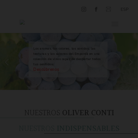
ESP
Los aromas, los colores, los sonidos, las
texturas y los sabores del Empordà en una
colección de vinos capaz de despertar todos
tus sentidos.
Descúbrenos
NUESTROS
OLIVER CONTI
NUESTROS
INDISPENSABLES