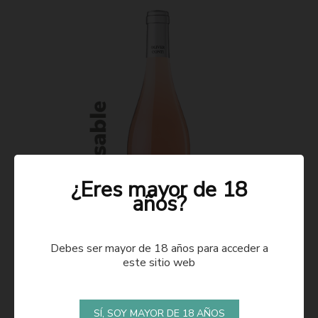
¿Eres mayor de 18
años?
Debes ser mayor de 18 años para acceder a
este sitio web
ROSADO 2021
SÍ, SOY MAYOR DE 18 AÑOS