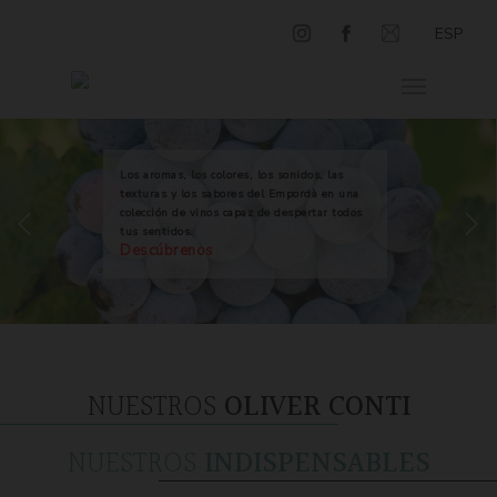
ESP
Los aromas, los colores, los sonidos, las
texturas y los sabores del Empordà en una
colección de vinos capaz de despertar todos
tus sentidos.
Descúbrenos
NUESTROS
OLIVER CONTI
NUESTROS
INDISPENSABLES