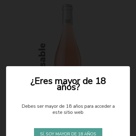
¿Eres mayor de 18
años?
Debes ser mayor de 18 años para acceder a
este sitio web
ROSADO 2021
SÍ, SOY MAYOR DE 18 AÑOS