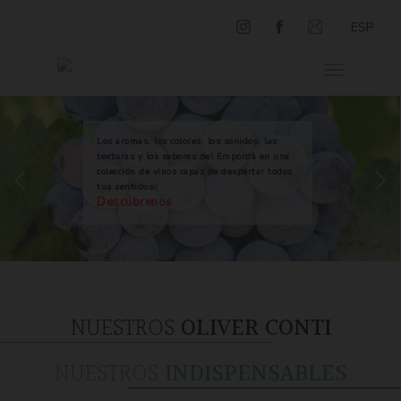
ESP
Los aromas, los colores, los sonidos, las
texturas y los sabores del Empordà en una
colección de vinos capaz de despertar todos
tus sentidos.
Descúbrenos
NUESTROS
OLIVER CONTI
NUESTROS
INDISPENSABLES