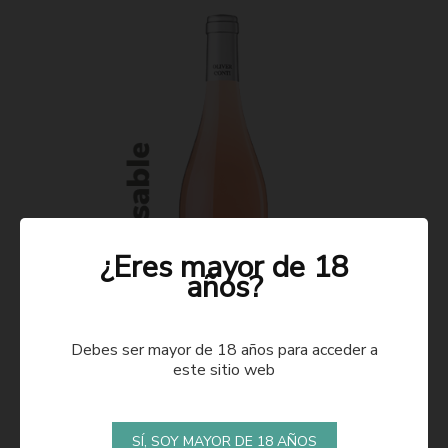
¿Eres mayor de 18
años?
Debes ser mayor de 18 años para acceder a
este sitio web
ROSADO 2021
SÍ, SOY MAYOR DE 18 AÑOS