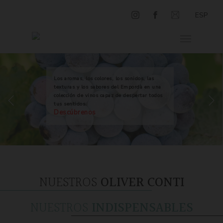
ESP
Los aromas, los colores, los sonidos, las
texturas y los sabores del Empordà en una
colección de vinos capaz de despertar todos
tus sentidos.
Descúbrenos
NUESTROS
OLIVER CONTI
NUESTROS
INDISPENSABLES