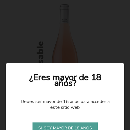
¿Eres mayor de 18
años?
Debes ser mayor de 18 años para acceder a
este sitio web
ROSADO 2021
SÍ, SOY MAYOR DE 18 AÑOS