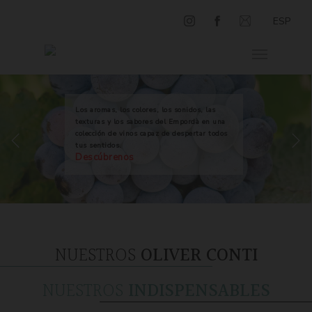
ESP
Los aromas, los colores, los sonidos, las
texturas y los sabores del Empordà en una
colección de vinos capaz de despertar todos
tus sentidos.
Descúbrenos
NUESTROS
OLIVER CONTI
NUESTROS
INDISPENSABLES