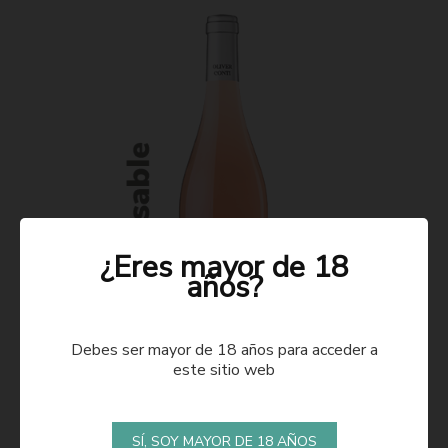
¿Eres mayor de 18
años?
Debes ser mayor de 18 años para acceder a
este sitio web
ROSADO 2021
SÍ, SOY MAYOR DE 18 AÑOS