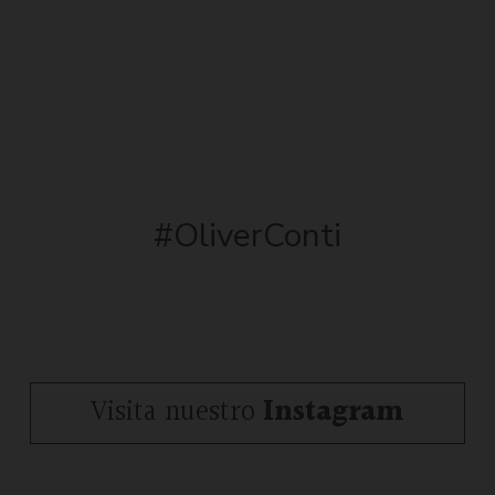
#OliverConti
Visita nuestro
Instagram