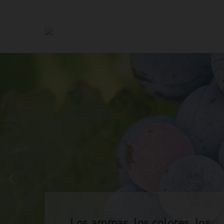
Los aromas, los colores, los