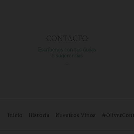
CONTACTO
Escríbenos con tus dudas
o sugerencias
…
Inicio
Historia
Nuestros Vinos
#OliverCont