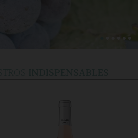
STROS
INDISPENSABLES