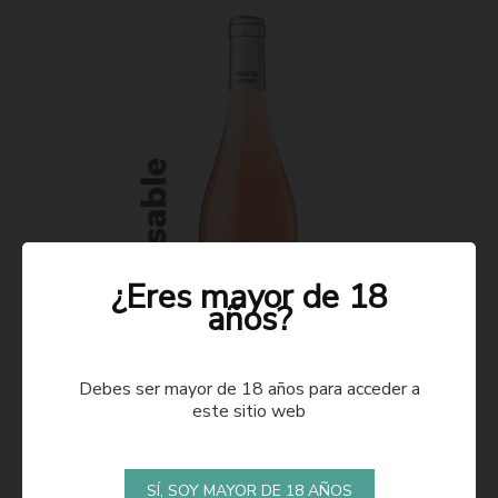
¿Eres mayor de 18
años?
Debes ser mayor de 18 años para acceder a
este sitio web
ROSADO 2021
SÍ, SOY MAYOR DE 18 AÑOS