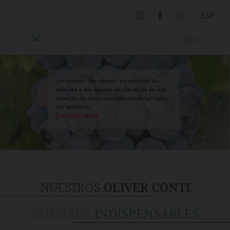
ESP
Los aromas, los colores, los sonidos, las
texturas y los sabores del Empordà en una
colección de vinos capaz de despertar todos
tus sentidos.
Descúbrenos
NUESTROS
OLIVER CONTI
NUESTROS
INDISPENSABLES