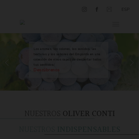
ESP
Los aromas, los colores, los sonidos, las
texturas y los sabores del Empordà en una
colección de vinos capaz de despertar todos
tus sentidos.
Descúbrenos
NUESTROS
OLIVER CONTI
NUESTROS
INDISPENSABLES