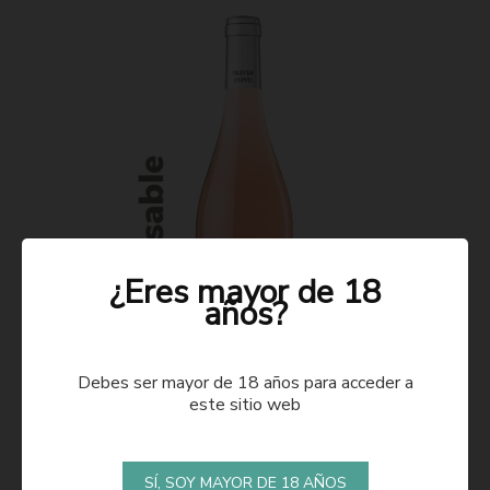
¿Eres mayor de 18
años?
Debes ser mayor de 18 años para acceder a
este sitio web
ROSADO 2021
SÍ, SOY MAYOR DE 18 AÑOS