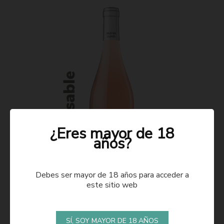
¿Eres mayor de 18
años?
Debes ser mayor de 18 años para acceder a
este sitio web
ROSADO 2021
SÍ, SOY MAYOR DE 18 AÑOS