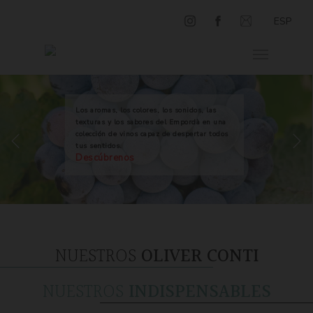
ESP
Los aromas, los colores, los sonidos, las
texturas y los sabores del Empordà en una
colección de vinos capaz de despertar todos
tus sentidos.
Descúbrenos
NUESTROS
OLIVER CONTI
NUESTROS
INDISPENSABLES