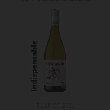
BLANCO 2021