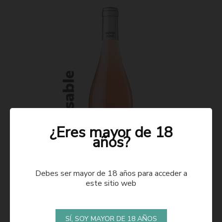
¿Eres mayor de 18
años?
Debes ser mayor de 18 años para acceder a
este sitio web
ROSADO 2021
SÍ, SOY MAYOR DE 18 AÑOS