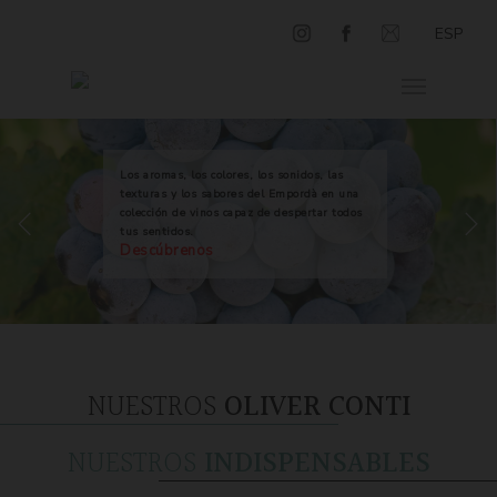
ESP
Los aromas, los colores, los sonidos, las
texturas y los sabores del Empordà en una
colección de vinos capaz de despertar todos
tus sentidos.
Descúbrenos
NUESTROS
OLIVER CONTI
NUESTROS
INDISPENSABLES