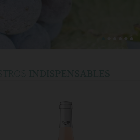
STROS
INDISPENSABLES