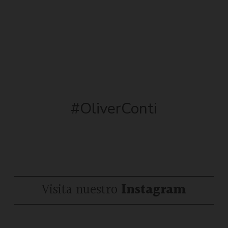
#OliverConti
Visita nuestro
Instagram