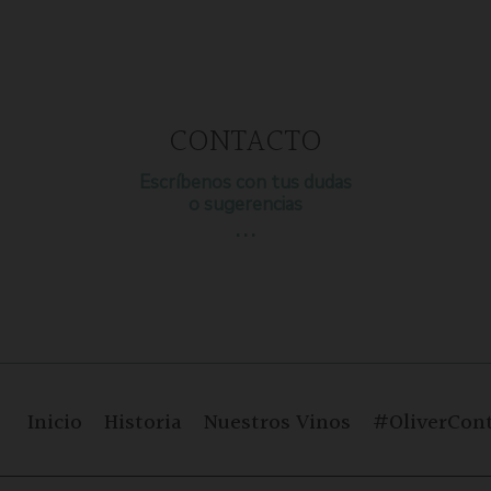
CONTACTO
Escríbenos con tus dudas
o sugerencias
…
Inicio
Historia
Nuestros Vinos
#OliverCont