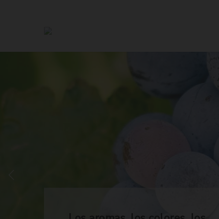
Los aromas, los colores, los