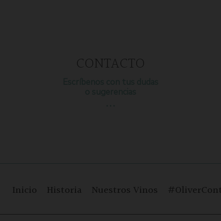
CONTACTO
Escríbenos con tus dudas
o sugerencias
…
Inicio
Historia
Nuestros Vinos
#OliverCont