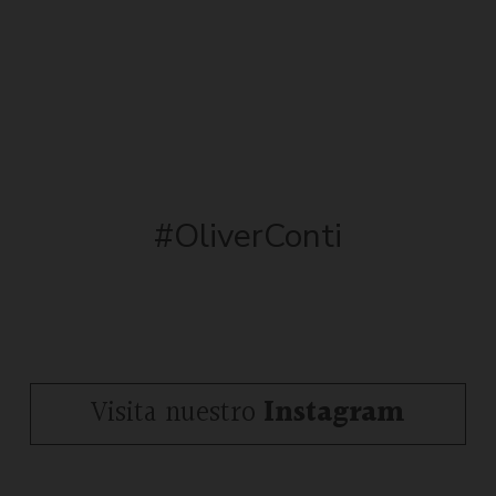
#OliverConti
Visita nuestro
Instagram