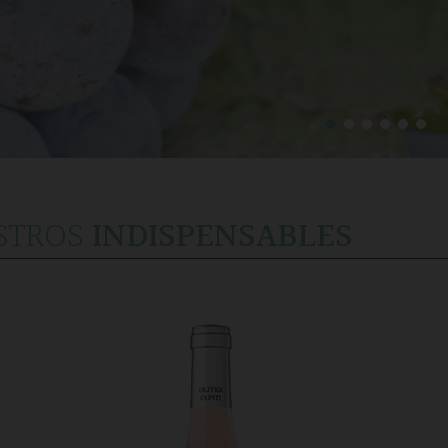
STROS
INDISPENSABLES