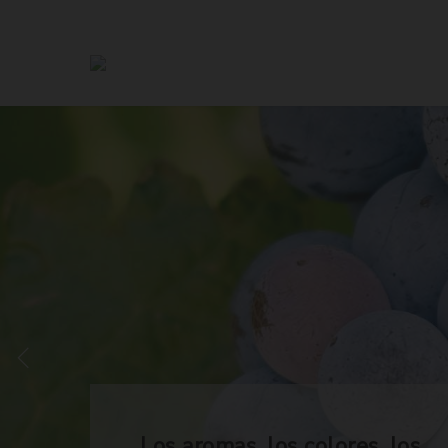
Los aromas, los colores, los