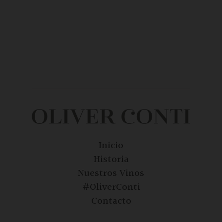
Inicio
Historia
Nuestros Vinos
#OliverConti
Contacto