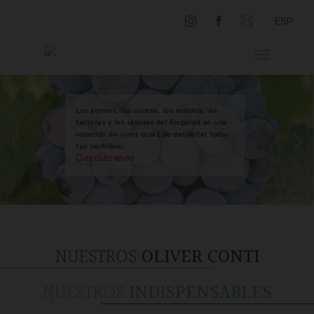
ESP
Los aromas, los colores, los sonidos, las
texturas y los sabores del Empordà en una
colección de vinos capaz de despertar todos
tus sentidos.
Descúbrenos
NUESTROS
OLIVER CONTI
NUESTROS
INDISPENSABLES