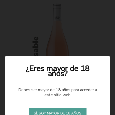
¿Eres mayor de 18
años?
Debes ser mayor de 18 años para acceder a
este sitio web
ROSADO 2021
SÍ, SOY MAYOR DE 18 AÑOS