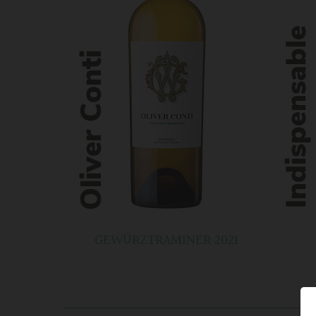
GEWÜRZTRAMINER 2021