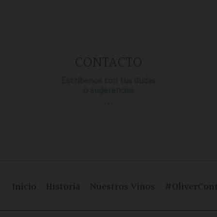
CONTACTO
Escríbenos con tus dudas
o sugerencias
…
Inicio
Historia
Nuestros Vinos
#OliverCont