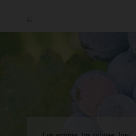
Los aromas, los colores, los