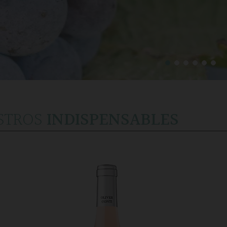
STROS
INDISPENSABLES