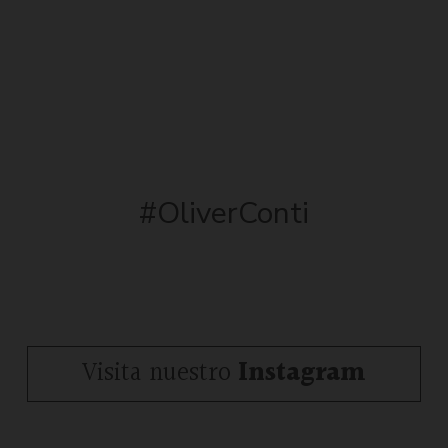
#OliverConti
Visita nuestro
Instagram