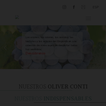
ESP
Los aromas, los colores, los sonidos, las
texturas y los sabores del Empordà en una
colección de vinos capaz de despertar todos
tus sentidos.
Descúbrenos
NUESTROS
OLIVER CONTI
NUESTROS
INDISPENSABLES