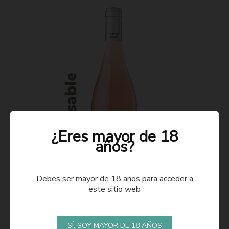
¿Eres mayor de 18
años?
Debes ser mayor de 18 años para acceder a
este sitio web
ROSADO 2021
SÍ, SOY MAYOR DE 18 AÑOS