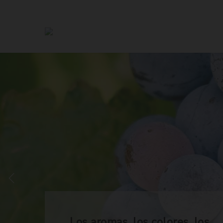
Los aromas, los colores, los