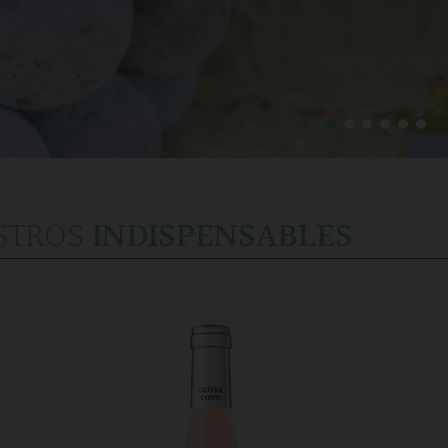
STROS
INDISPENSABLES