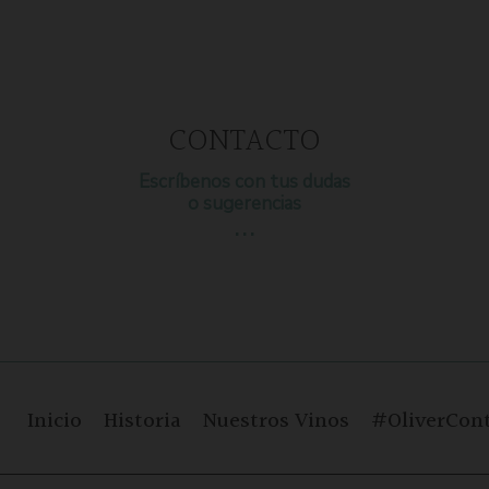
CONTACTO
Escríbenos con tus dudas
o sugerencias
…
Inicio
Historia
Nuestros Vinos
#OliverCont