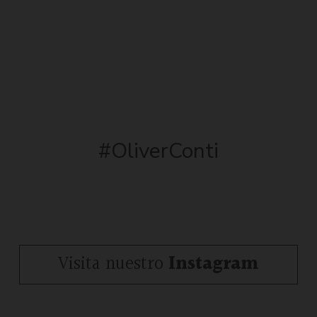
#OliverConti
Visita nuestro
Instagram