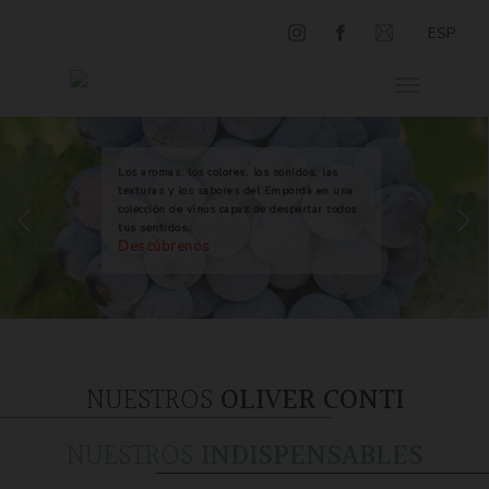
ESP
Los aromas, los colores, los sonidos, las
texturas y los sabores del Empordà en una
colección de vinos capaz de despertar todos
tus sentidos.
Descúbrenos
NUESTROS
OLIVER CONTI
NUESTROS
INDISPENSABLES