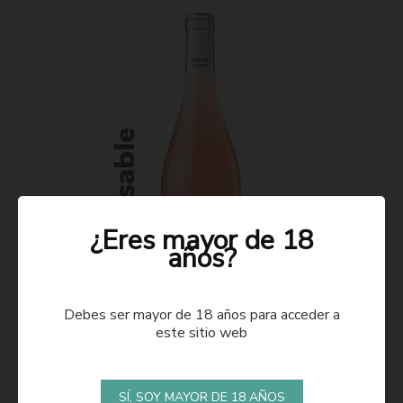
¿Eres mayor de 18
años?
Debes ser mayor de 18 años para acceder a
este sitio web
ROSADO 2021
SÍ, SOY MAYOR DE 18 AÑOS