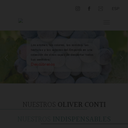
ESP
Los aromas, los colores, los sonidos, las
texturas y los sabores del Empordà en una
colección de vinos capaz de despertar todos
tus sentidos.
Descúbrenos
NUESTROS
OLIVER CONTI
NUESTROS
INDISPENSABLES