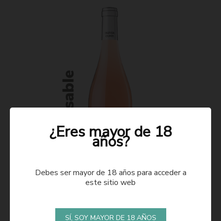
¿Eres mayor de 18
años?
Debes ser mayor de 18 años para acceder a
este sitio web
ROSADO 2021
SÍ, SOY MAYOR DE 18 AÑOS