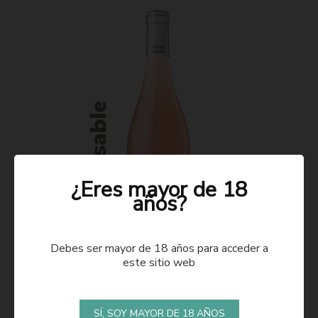
¿Eres mayor de 18
años?
Debes ser mayor de 18 años para acceder a
este sitio web
ROSADO 2021
SÍ, SOY MAYOR DE 18 AÑOS