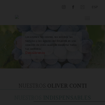
ESP
Los aromas, los colores, los sonidos, las
texturas y los sabores del Empordà en una
colección de vinos capaz de despertar todos
tus sentidos.
Descúbrenos
NUESTROS
OLIVER CONTI
NUESTROS
INDISPENSABLES