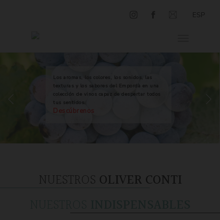
ESP
Los aromas, los colores, los sonidos, las
texturas y los sabores del Empordà en una
colección de vinos capaz de despertar todos
tus sentidos.
Descúbrenos
NUESTROS
OLIVER CONTI
NUESTROS
INDISPENSABLES