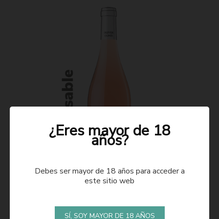
¿Eres mayor de 18
años?
Debes ser mayor de 18 años para acceder a
este sitio web
ROSADO 2021
SÍ, SOY MAYOR DE 18 AÑOS