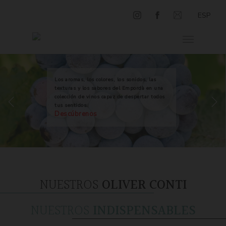
ESP
Los aromas, los colores, los sonidos, las
texturas y los sabores del Empordà en una
colección de vinos capaz de despertar todos
tus sentidos.
Descúbrenos
NUESTROS
OLIVER CONTI
NUESTROS
INDISPENSABLES