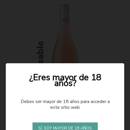
¿Eres mayor de 18
años?
Debes ser mayor de 18 años para acceder a
este sitio web
ROSADO 2021
SÍ, SOY MAYOR DE 18 AÑOS