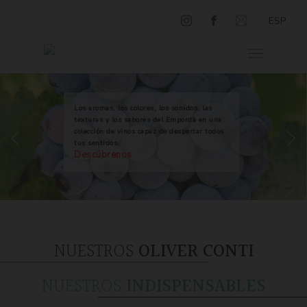
ESP
Los aromas, los colores, los sonidos, las
texturas y los sabores del Empordà en una
colección de vinos capaz de despertar todos
tus sentidos.
Descúbrenos
NUESTROS
OLIVER CONTI
NUESTROS
INDISPENSABLES