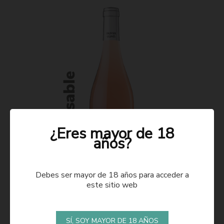
¿Eres mayor de 18
años?
Debes ser mayor de 18 años para acceder a
este sitio web
ROSADO 2021
SÍ, SOY MAYOR DE 18 AÑOS