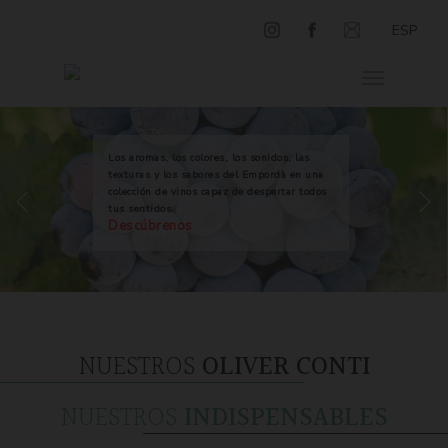
ESP
Los aromas, los colores, los sonidos, las
texturas y los sabores del Empordà en una
colección de vinos capaz de despertar todos
tus sentidos.
Descúbrenos
NUESTROS
OLIVER CONTI
NUESTROS
INDISPENSABLES