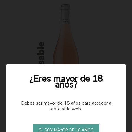
¿Eres mayor de 18
años?
Debes ser mayor de 18 años para acceder a
este sitio web
ROSADO 2021
SÍ, SOY MAYOR DE 18 AÑOS