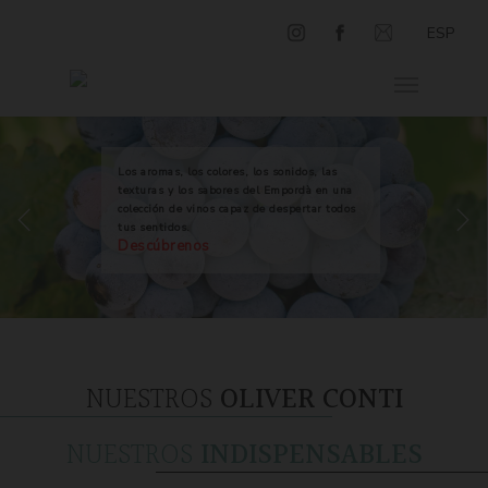
ESP
Los aromas, los colores, los sonidos, las
texturas y los sabores del Empordà en una
colección de vinos capaz de despertar todos
tus sentidos.
Descúbrenos
NUESTROS
OLIVER CONTI
NUESTROS
INDISPENSABLES