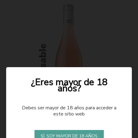
¿Eres mayor de 18
años?
Debes ser mayor de 18 años para acceder a
este sitio web
ROSADO 2021
SÍ, SOY MAYOR DE 18 AÑOS