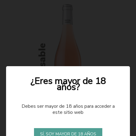
¿Eres mayor de 18
años?
Debes ser mayor de 18 años para acceder a
este sitio web
ROSADO 2021
SÍ, SOY MAYOR DE 18 AÑOS