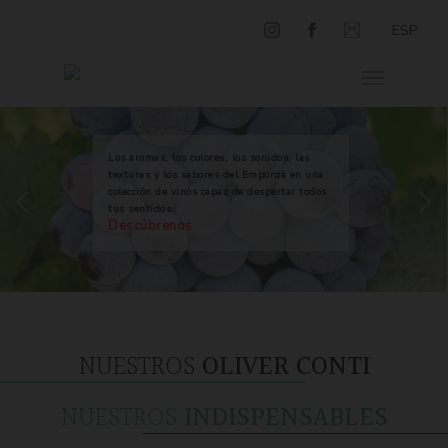
ESP
Los aromas, los colores, los sonidos, las
texturas y los sabores del Empordà en una
colección de vinos capaz de despertar todos
tus sentidos.
Descúbrenos
NUESTROS
OLIVER CONTI
NUESTROS
INDISPENSABLES