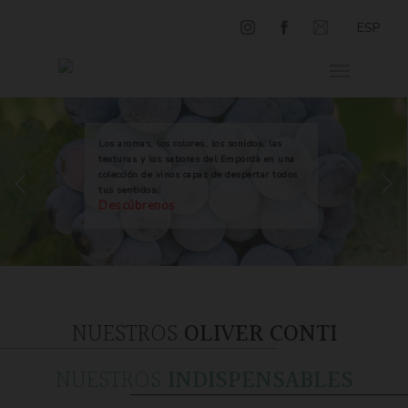
ESP
Los aromas, los colores, los sonidos, las
texturas y los sabores del Empordà en una
colección de vinos capaz de despertar todos
tus sentidos.
Descúbrenos
NUESTROS
OLIVER CONTI
NUESTROS
INDISPENSABLES