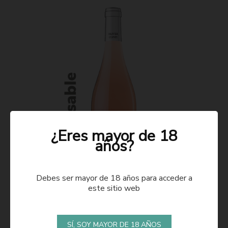
¿Eres mayor de 18
años?
Debes ser mayor de 18 años para acceder a
este sitio web
ROSADO 2021
SÍ, SOY MAYOR DE 18 AÑOS