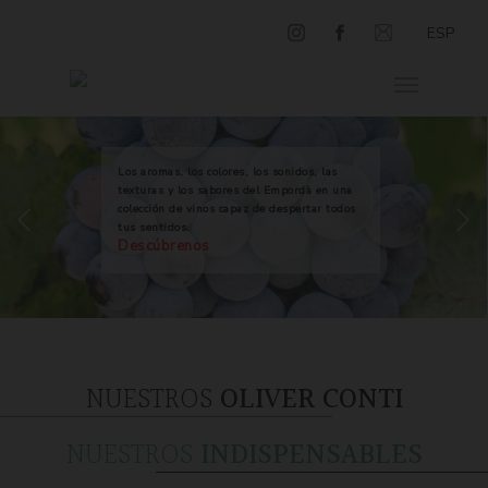
ESP
Los aromas, los colores, los sonidos, las
texturas y los sabores del Empordà en una
colección de vinos capaz de despertar todos
tus sentidos.
Descúbrenos
NUESTROS
OLIVER CONTI
NUESTROS
INDISPENSABLES