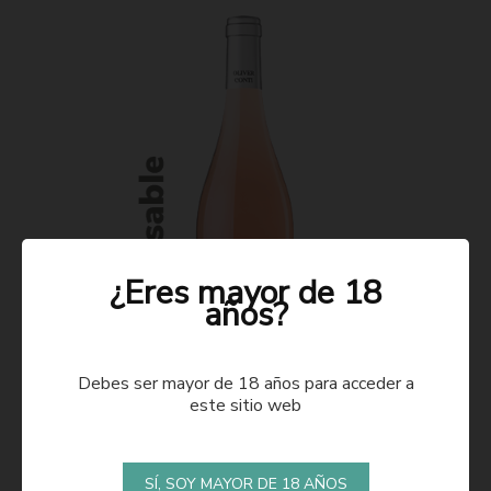
¿Eres mayor de 18
años?
Debes ser mayor de 18 años para acceder a
este sitio web
ROSADO 2021
SÍ, SOY MAYOR DE 18 AÑOS