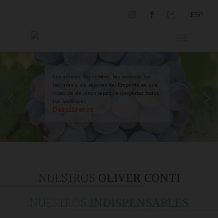
ESP
Los aromas, los colores, los sonidos, las
texturas y los sabores del Empordà en una
colección de vinos capaz de despertar todos
tus sentidos.
Descúbrenos
NUESTROS
OLIVER CONTI
NUESTROS
INDISPENSABLES