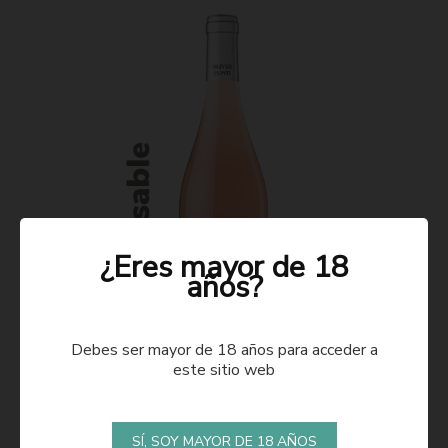
¿Eres mayor de 18
años?
Debes ser mayor de 18 años para acceder a
este sitio web
ROSADO 2021
SÍ, SOY MAYOR DE 18 AÑOS