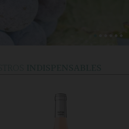
STROS
INDISPENSABLES