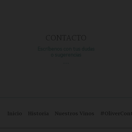
CONTACTO
Escríbenos con tus dudas
o sugerencias
…
Inicio
Historia
Nuestros Vinos
#OliverCont