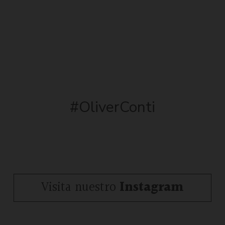
#OliverConti
Visita nuestro
Instagram