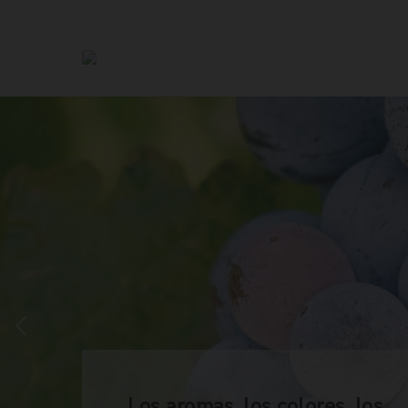
Los aromas, los colores, los