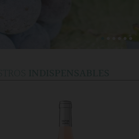
STROS
INDISPENSABLES