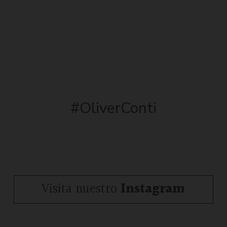
#OliverConti
Visita nuestro
Instagram