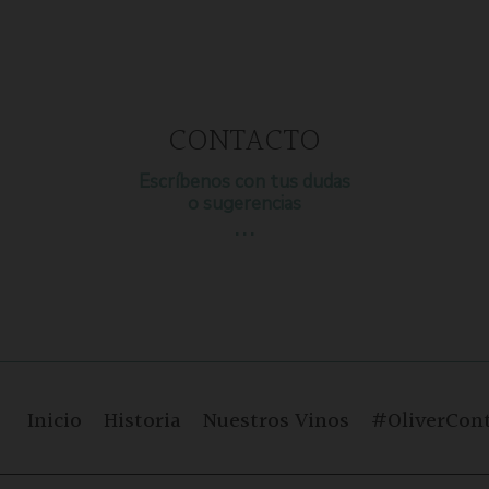
CONTACTO
Escríbenos con tus dudas
o sugerencias
…
Inicio
Historia
Nuestros Vinos
#OliverCont