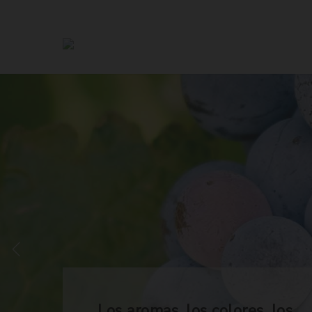
Los aromas, los colores, los