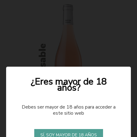
¿Eres mayor de 18
años?
Debes ser mayor de 18 años para acceder a
este sitio web
ROSADO 2021
SÍ, SOY MAYOR DE 18 AÑOS