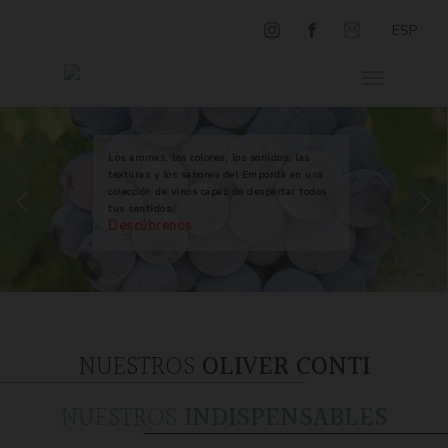
ESP
Los aromas, los colores, los sonidos, las
texturas y los sabores del Empordà en una
colección de vinos capaz de despertar todos
tus sentidos.
Descúbrenos
NUESTROS
OLIVER CONTI
NUESTROS
INDISPENSABLES