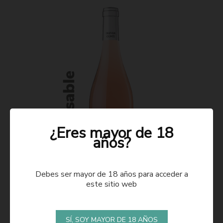
¿Eres mayor de 18
años?
Debes ser mayor de 18 años para acceder a
este sitio web
ROSADO 2021
SÍ, SOY MAYOR DE 18 AÑOS