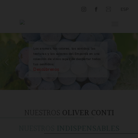
ESP
Los aromas, los colores, los sonidos, las
texturas y los sabores del Empordà en una
colección de vinos capaz de despertar todos
tus sentidos.
Descúbrenos
NUESTROS
OLIVER CONTI
NUESTROS
INDISPENSABLES