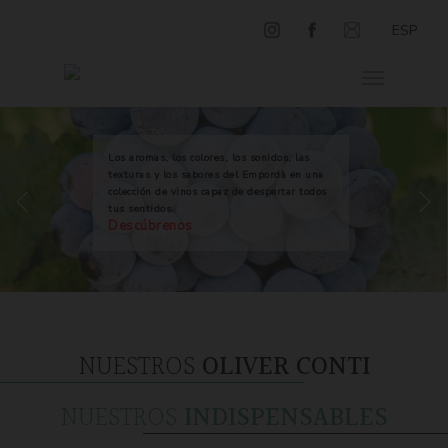
ESP
Los aromas, los colores, los sonidos, las
texturas y los sabores del Empordà en una
colección de vinos capaz de despertar todos
tus sentidos.
Descúbrenos
NUESTROS
OLIVER CONTI
NUESTROS
INDISPENSABLES