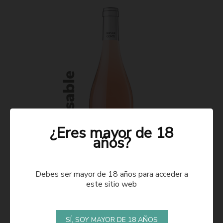
¿Eres mayor de 18
años?
Debes ser mayor de 18 años para acceder a
este sitio web
ROSADO 2021
SÍ, SOY MAYOR DE 18 AÑOS