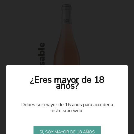
¿Eres mayor de 18
años?
Debes ser mayor de 18 años para acceder a
este sitio web
ROSADO 2021
SÍ, SOY MAYOR DE 18 AÑOS