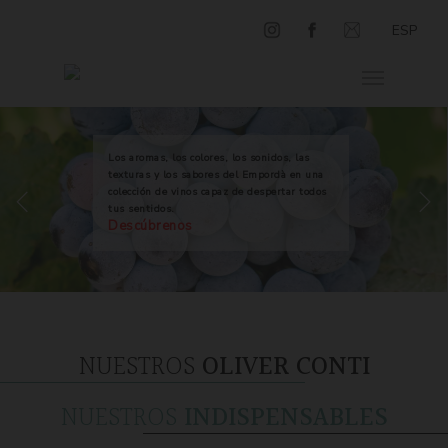
ESP
Los aromas, los colores, los sonidos, las
texturas y los sabores del Empordà en una
colección de vinos capaz de despertar todos
tus sentidos.
Descúbrenos
NUESTROS
OLIVER CONTI
NUESTROS
INDISPENSABLES