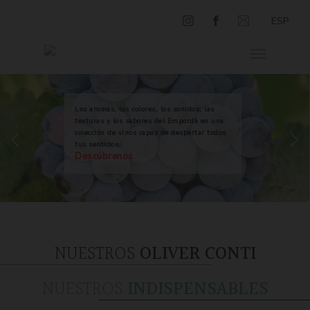
ESP
Los aromas, los colores, los sonidos, las
texturas y los sabores del Empordà en una
colección de vinos capaz de despertar todos
tus sentidos.
Descúbrenos
NUESTROS
OLIVER CONTI
NUESTROS
INDISPENSABLES