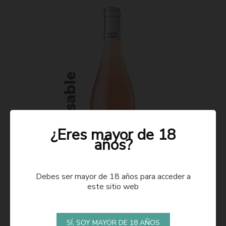
¿Eres mayor de 18
años?
Debes ser mayor de 18 años para acceder a
este sitio web
ROSADO 2021
SÍ, SOY MAYOR DE 18 AÑOS