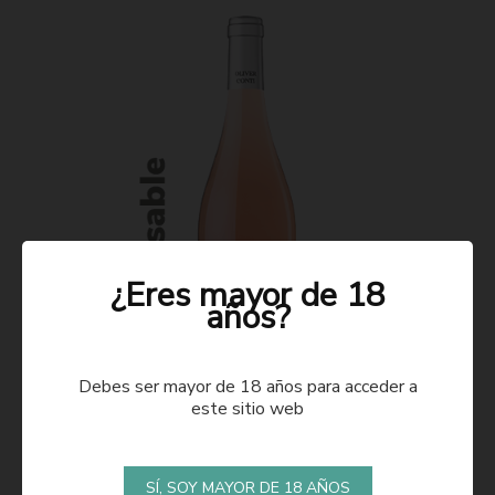
¿Eres mayor de 18
años?
Debes ser mayor de 18 años para acceder a
este sitio web
ROSADO 2021
SÍ, SOY MAYOR DE 18 AÑOS