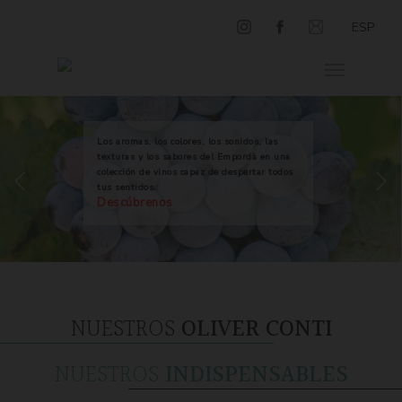
ESP
Los aromas, los colores, los sonidos, las
texturas y los sabores del Empordà en una
colección de vinos capaz de despertar todos
tus sentidos.
Descúbrenos
NUESTROS
OLIVER CONTI
NUESTROS
INDISPENSABLES