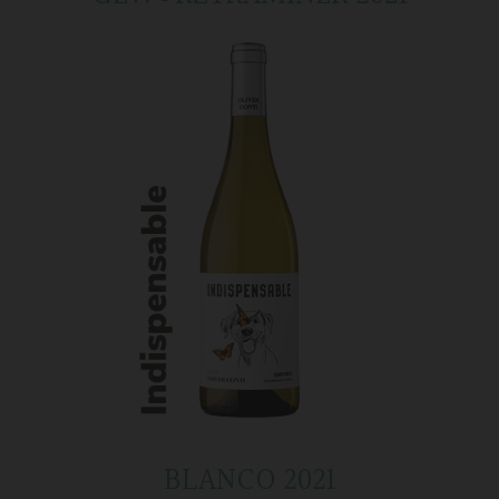
BLANCO 2021