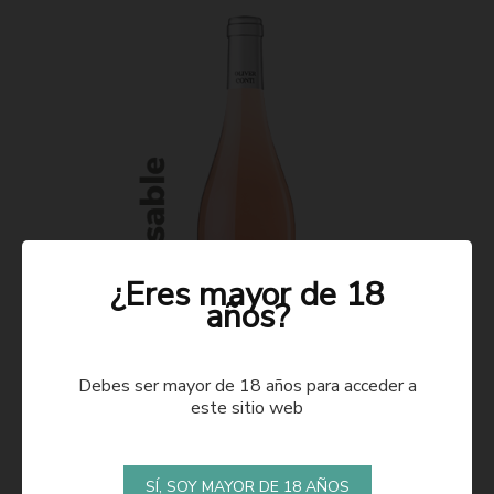
¿Eres mayor de 18
años?
Debes ser mayor de 18 años para acceder a
este sitio web
ROSADO 2021
SÍ, SOY MAYOR DE 18 AÑOS