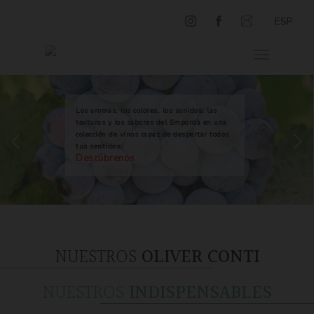
ESP
Los aromas, los colores, los sonidos, las
texturas y los sabores del Empordà en una
colección de vinos capaz de despertar todos
tus sentidos.
Descúbrenos
NUESTROS
OLIVER CONTI
NUESTROS
INDISPENSABLES