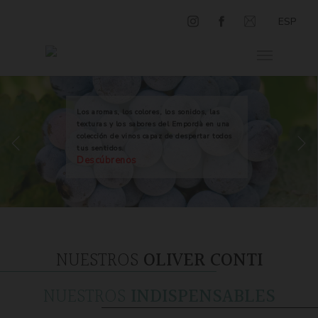
ESP
Los aromas, los colores, los sonidos, las
texturas y los sabores del Empordà en una
colección de vinos capaz de despertar todos
tus sentidos.
Descúbrenos
NUESTROS
OLIVER CONTI
NUESTROS
INDISPENSABLES