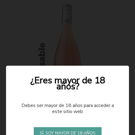
¿Eres mayor de 18
años?
Debes ser mayor de 18 años para acceder a
este sitio web
ROSADO 2021
SÍ, SOY MAYOR DE 18 AÑOS