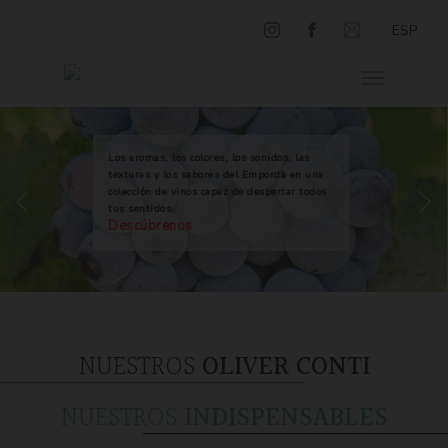
ESP
Los aromas, los colores, los sonidos, las
texturas y los sabores del Empordà en una
colección de vinos capaz de despertar todos
tus sentidos.
Descúbrenos
NUESTROS
OLIVER CONTI
NUESTROS
INDISPENSABLES