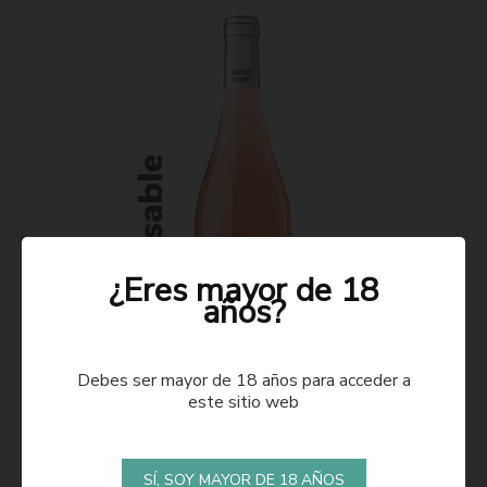
¿Eres mayor de 18
años?
Debes ser mayor de 18 años para acceder a
este sitio web
ROSADO 2021
SÍ, SOY MAYOR DE 18 AÑOS